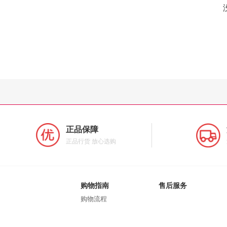
正品保障
正品行货 放心选购
购物指南
售后服务
购物流程