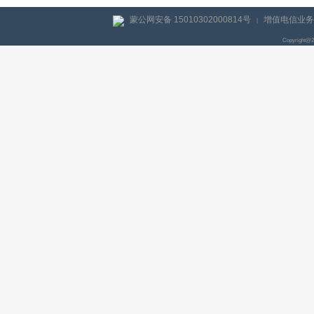
蒙公网安备 15010302000814号
增值电信业务经
|
Copyright@