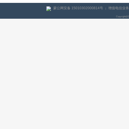
蒙公网安备 15010302000814号
增值电信业务经
|
Copyright@