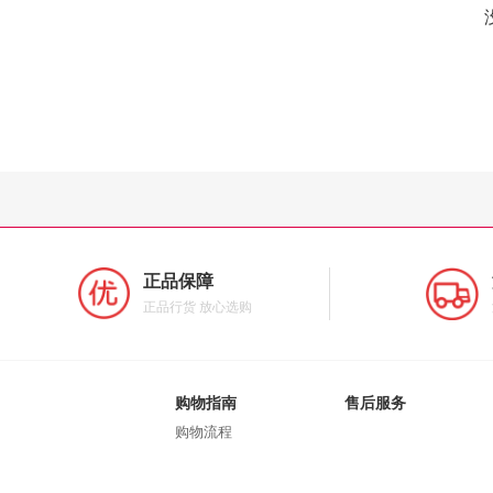
正品保障
正品行货 放心选购
购物指南
售后服务
购物流程