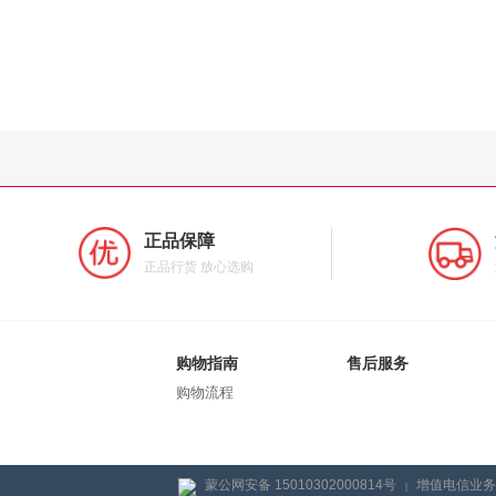
正品保障
正品行货 放心选购
购物指南
售后服务
购物流程
蒙公网安备 15010302000814号
增值电信业务经
|