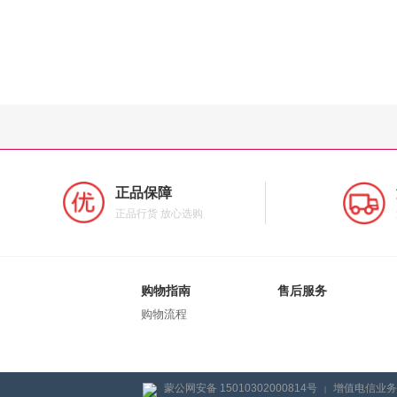
正品保障
正品行货 放心选购
购物指南
售后服务
购物流程
蒙公网安备 15010302000814号
增值电信业务经
|