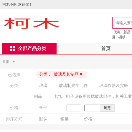
柯木环保, 欢迎你！
优惠
新品
屏
硒鼓
全部产品分类
首页
首页
>
分类：
玻璃及其制品
×
已选择
分类
玻璃
玻璃制光学元件
玻璃仪器及实验
制品
电气、电子设备用玻璃玻璃部件，相关工业
价格
全部
-
排序方式
默认
销量
价格