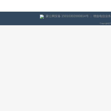
蒙公网安备 15010302000814号
增值电信业务经
|
Copyright@