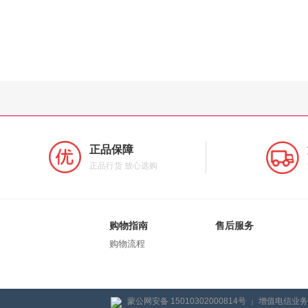
正品保障
正品行货 放心选购
购物指南
售后服务
购物流程
蒙公网安备 15010302000814号
增值电信业务经
|