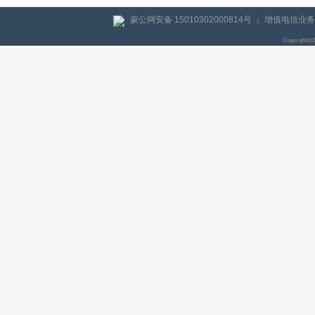
蒙公网安备 15010302000814号
增值电信业务经
|
Copyright@