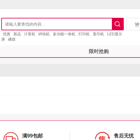
优惠
新品
计算机
碎纸机
多功能一体机
打印机
复印机
LED显示
屏
硒鼓
限时抢购
满99包邮
售后无忧