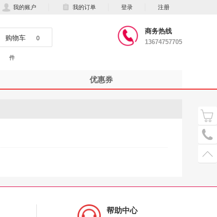
我的账户
我的订单
登录
注册
商务热线
购物车
0
13674757705
件
优惠券
帮助中心