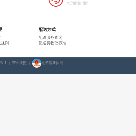
您的购物指南
理
配送方式
议
配送服务查询
立规则
配送费收取标准
号-1
营业执照
电子营业执照
|
|