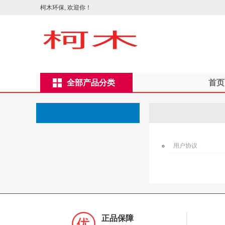
柯木环保, 欢迎你！
全部产品分类
首页
用户协议
正品保障