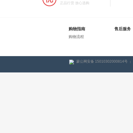
正品行货 放心选购
购物指南
售后服务
购物流程
蒙公网安备 15010302000814号
|