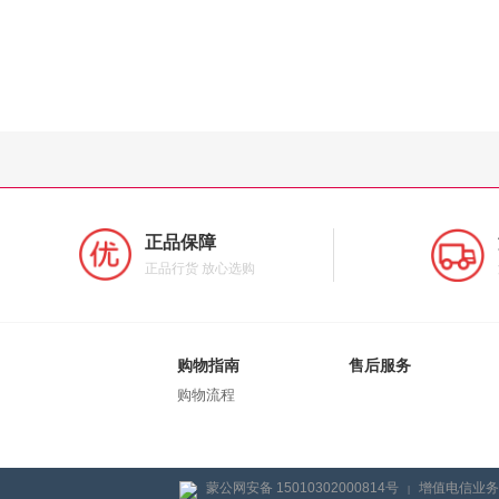
正品保障
正品行货 放心选购
购物指南
售后服务
购物流程
蒙公网安备 15010302000814号
增值电信业务经
|