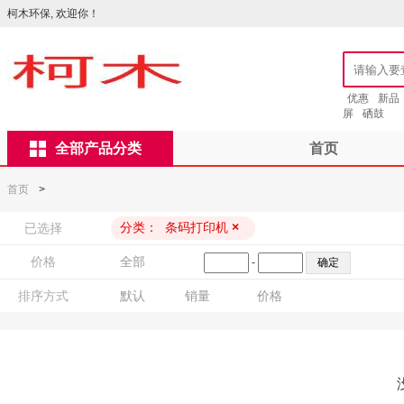
柯木环保, 欢迎你！
优惠
新品
屏
硒鼓
全部产品分类
首页
首页
>
分类：
条码打印机
×
已选择
价格
全部
-
排序方式
默认
销量
价格