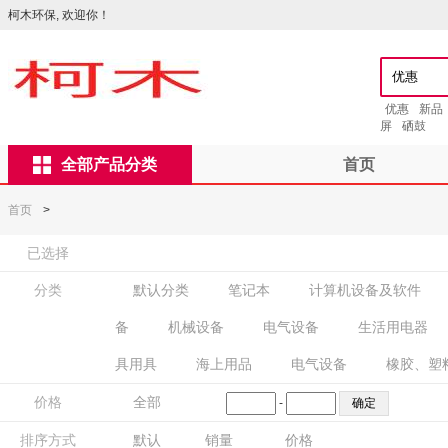
柯木环保, 欢迎你！
优惠
新品
屏
硒鼓
全部产品分类
首页
首页
>
已选择
分类
默认分类
笔记本
计算机设备及软件
备
机械设备
电气设备
生活用电器
具用具
海上用品
电气设备
橡胶、塑
价格
全部
-
排序方式
默认
销量
价格