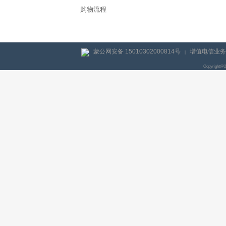
购物流程
蒙公网安备 15010302000814号
增值电信业务经
|
Copyright@